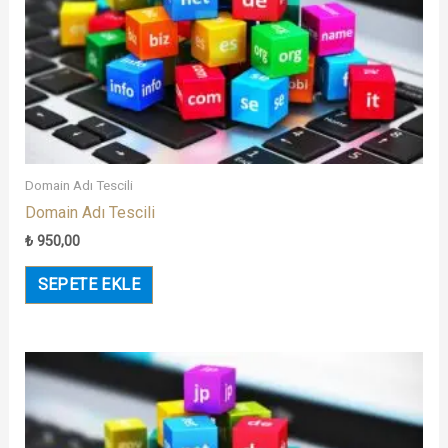
Domain Adı Tescili
Domain Adı Tescili
₺
950,00
SEPETE EKLE