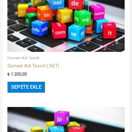
Domain Adı Tescili
Domain Adı Tescili (.NET)
₺
1.200,00
SEPETE EKLE