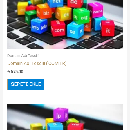
Domain Adı Tescili
Domain Adı Tescili (.COM.TR)
₺
575,00
SEPETE EKLE