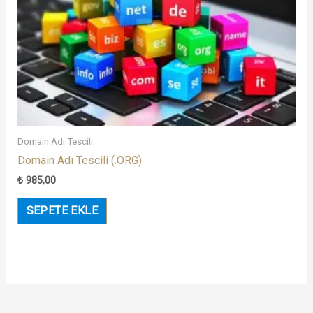
Domain Adı Tescili
Domain Adı Tescili (.ORG)
₺
985,00
SEPETE EKLE