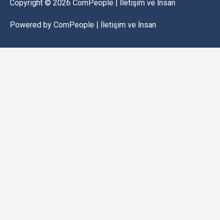
Copyright © 2026
ComPeople | İletişim ve İnsan
Powered by
ComPeople | İletişim ve İnsan