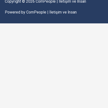
Copyright © 2026
ComPeople | İletişim ve İnsan
Powered by
ComPeople | İletişim ve İnsan