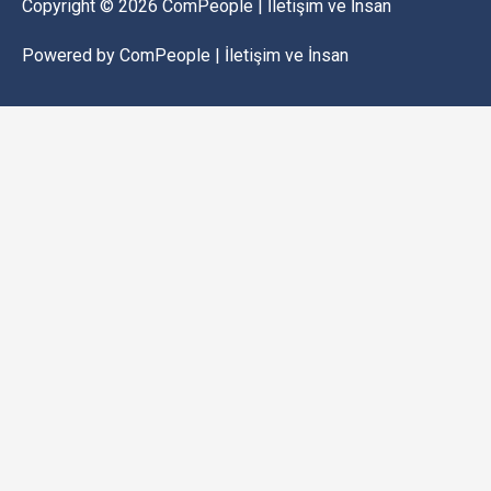
Copyright © 2026
ComPeople | İletişim ve İnsan
Powered by
ComPeople | İletişim ve İnsan