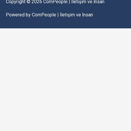
Copyright © 2026
ComPeople | İletişim ve İnsan
Powered by
ComPeople | İletişim ve İnsan